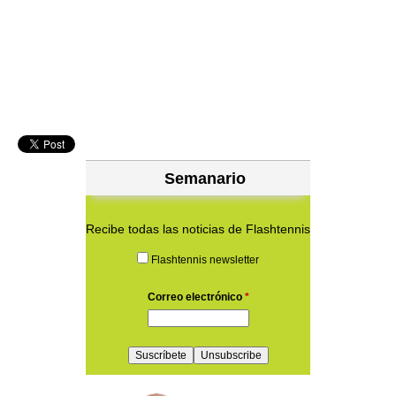
Semanario
Recibe todas las noticias de Flashtennis
Flashtennis newsletter
Correo electrónico
*