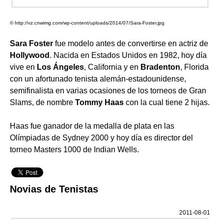
© http://vz.cnwimg.com/wp-content/uploads/2014/07/Sara-Foster.jpg
Sara Foster
fue modelo antes de convertirse en actriz de
Hollywood
. Nacida en Estados Unidos en 1982, hoy día
vive en
Los Ángeles
, California y en
Bradenton
, Florida
con un afortunado tenista alemán-estadounidense,
semifinalista en varias ocasiones de los torneos de Gran
Slams, de nombre
Tommy Haas
con la cual tiene 2 hijas.
Haas fue ganador de la medalla de plata en las
Olímpiadas de Sydney 2000 y hoy día es director del
torneo Masters 1000 de Indian Wells.
Novias de Tenistas
2011-08-01