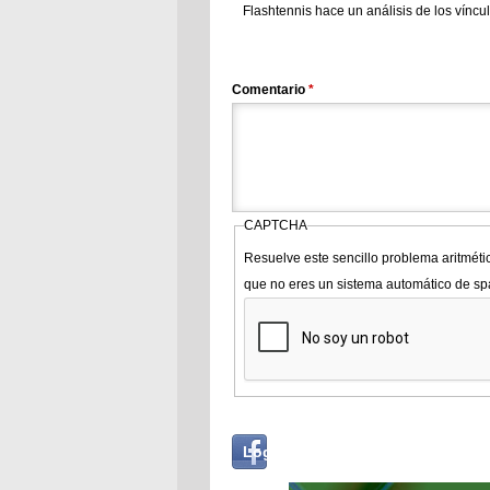
Flashtennis hace un análisis de los víncu
Comentario
*
CAPTCHA
Resuelve este sencillo problema aritméti
que no eres un sistema automático de s
Login
Log in with...
with
Facebook