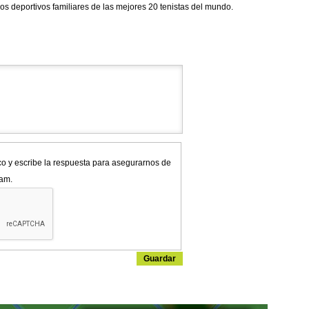
los deportivos familiares de las mejores 20 tenistas del mundo.
co y escribe la respuesta para asegurarnos de
pam.