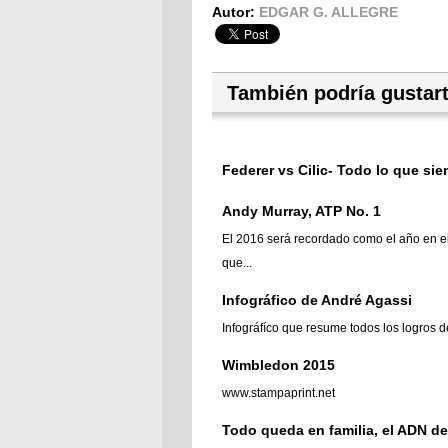
Autor:
EDGAR G. ALLEGRE
También podría gustar
Federer vs Cilic- Todo lo que sie
Andy Murray, ATP No. 1
El 2016 será recordado como el año en e
que...
Infográfico de André Agassi
Infográfíco que resume todos los logros de
Wimbledon 2015
www.stampaprint.net
Todo queda en familia, el ADN de