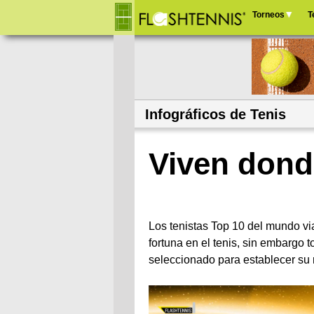
Torneos
T
Menú
principal
Infográficos de Tenis
Viven dond
Los tenistas Top 10 del mundo vi
fortuna en el tenis, sin embargo 
seleccionado para establecer su 