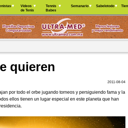
Jump to navigation
enistas
Videos
Tennis
Semanario
Sabelotodo
Tie
de Tenis
Babes
e quieren
2011-08-04
ajan por todo el orbe jugando torneos y persiguiendo fama y la
todos ellos tienen un lugar especial en este planeta que han
residencia.