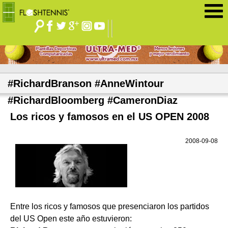
Jump to navigation
#RichardBranson #AnneWintour
#RichardBloomberg #CameronDiaz
Los ricos y famosos en el US OPEN 2008
2008-09-08
Entre los ricos y famosos que presenciaron los partidos
del US Open este año estuvieron: