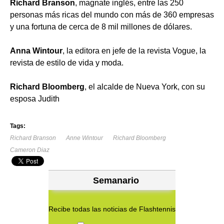
Richard Branson
, magnate inglés, entre las 250
personas más ricas del mundo con más de 360 empresas
y una fortuna de cerca de 8 mil millones de dólares.
Anna Wintour
, la editora en jefe de la revista Vogue, la
revista de estilo de vida y moda.
Richard Bloomberg
, el alcalde de Nueva York, con su
esposa Judith
Tags:
Richard Branson
Anne Wintour
Richard Bloomberg
Cameron Diaz
Semanario
Recibe todas las noticias de Flashtennis