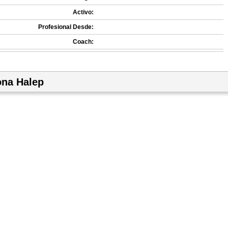
Activo:
Profesional Desde:
Coach:
ona Halep