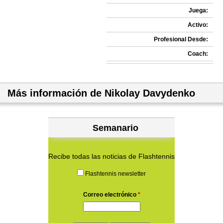
Juega:
Activo:
Profesional Desde:
Coach:
Más información de Nikolay Davydenko
Semanario
Recibe todas las noticias de Flashtennis
Flashtennis newsletter
Correo electrónico
*