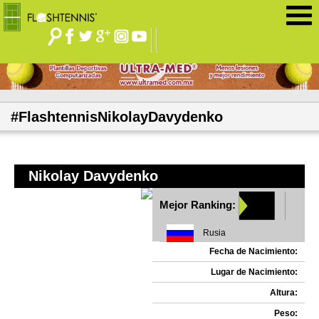
Jump to navigation
#FlashtennisNikolayDavydenko
Nikolay Davydenko
Mejor Ranking:
Rusia
Fecha de Nacimiento:
Lugar de Nacimiento:
Altura:
Peso: