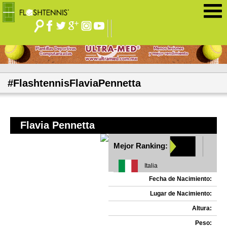
Jump to navigation
#FlashtennisFlaviaPennetta
Flavia Pennetta
Mejor Ranking:
Italia
Fecha de Nacimiento:
Lugar de Nacimiento:
Altura:
Peso: