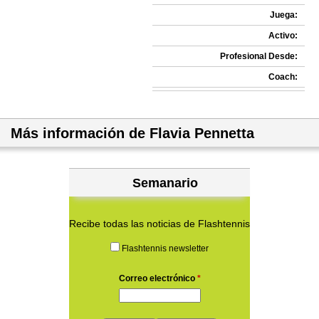
Juega:
Activo:
Profesional Desde:
Coach:
Más información de Flavia Pennetta
Semanario
Recibe todas las noticias de Flashtennis
Flashtennis newsletter
Correo electrónico
*