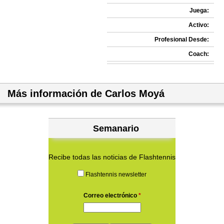
Juega:
Activo:
Profesional Desde:
Coach:
Más información de Carlos Moyá
Semanario
Recibe todas las noticias de Flashtennis
Flashtennis newsletter
Correo electrónico
*