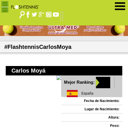
Jump to navigation
#FlashtennisCarlosMoya
Carlos Moyá
Mejor Ranking:
España
Fecha de Nacimiento:
Lugar de Nacimiento:
Altura:
Peso: