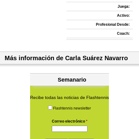
Juega:
Activo:
Profesional Desde:
Coach:
Más información de Carla Suárez Navarro
Semanario
Recibe todas las noticias de Flashtennis
Flashtennis newsletter
Correo electrónico
*