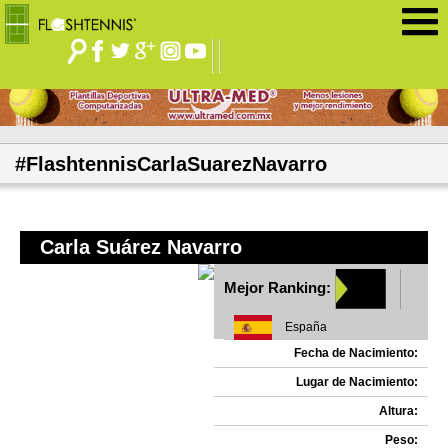
Jump to navigation
#FlashtennisCarlaSuarezNavarro
Carla Suárez Navarro
Mejor Ranking:
España
Fecha de Nacimiento:
Lugar de Nacimiento:
Altura:
Peso: