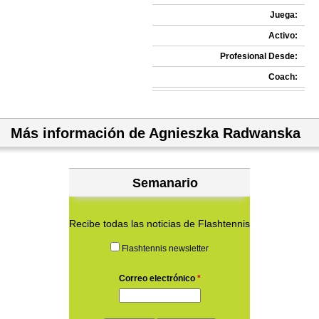
Juega:
Activo:
Profesional Desde:
Coach:
Más información de Agnieszka Radwanska
Semanario
Recibe todas las noticias de Flashtennis
Flashtennis newsletter
Correo electrónico
*