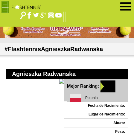
Jump to navigation
#FlashtennisAgnieszkaRadwanska
Agnieszka Radwanska
Mejor Ranking:
Polonia
Fecha de Nacimiento:
Lugar de Nacimiento:
Altura:
Peso: