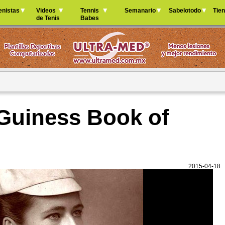
Jump to navigation
enistas
Videos
Tennis
Semanario
Sabelotodo
Tie
de Tenis
Babes
 Guiness Book of
2015-04-18