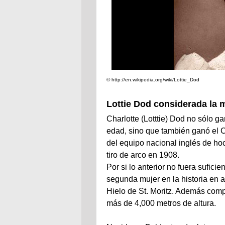
© http://en.wikipedia.org/wiki/Lottie_Dod
Lottie Dod considerada la má
Charlotte (Lotttie) Dod no sólo 
edad, sino que también ganó el 
del equipo nacional inglés de ho
tiro de arco en 1908.
Por si lo anterior no fuera sufici
segunda mujer en la historia en 
Hielo de St. Moritz. Además comp
más de 4,000 metros de altura.