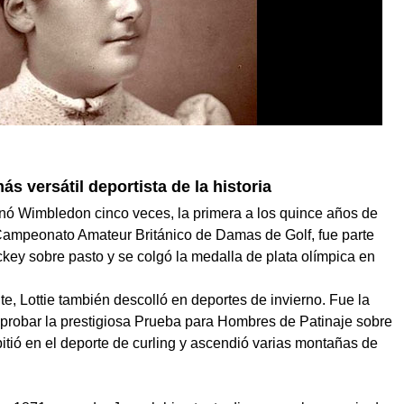
s versátil deportista de la historia
ganó Wimbledon cinco veces, la primera a los quince años de
Campeonato Amateur Británico de Damas de Golf, fue parte
ckey sobre pasto y se colgó la medalla de plata olímpica en
ente, Lottie también descolló en deportes de invierno. Fue la
aprobar la prestigiosa Prueba para Hombres de Patinaje sobre
itió en el deporte de curling y ascendió varias montañas de