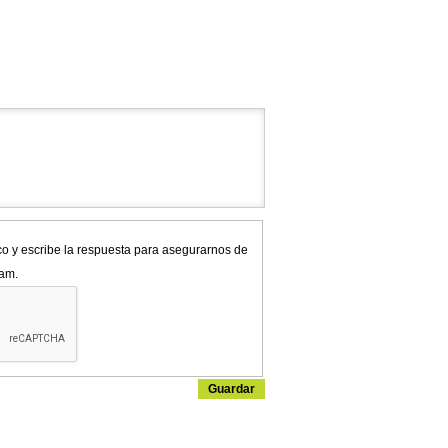
co y escribe la respuesta para asegurarnos de
pam.