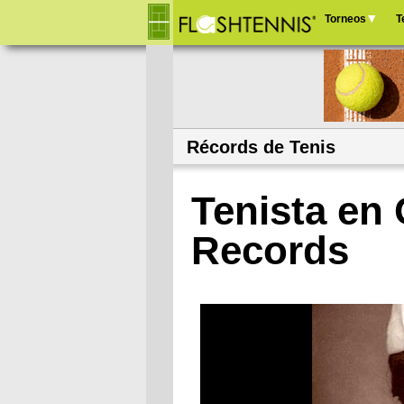
Torneos
T
Menú
principal
Récords de Tenis
Tenista en
Records