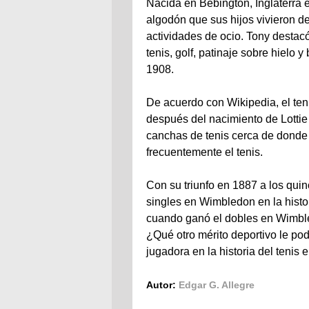
Nacida en Bebington, Inglaterra 
algodón que sus hijos vivieron d
actividades de ocio. Tony destacó
tenis, golf, patinaje sobre hielo y
1908.
De acuerdo con Wikipedia, el ten
después del nacimiento de Lotti
canchas de tenis cerca de donde 
frecuentemente el tenis.
Con su triunfo en 1887 a los quin
singles en Wimbledon en la histor
cuando ganó el dobles en Wimbl
¿Qué otro mérito deportivo le po
jugadora en la historia del tenis 
Autor:
Edgar G. Allegre