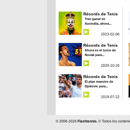
Récords de Tenis
Tras ganar en
Australia, ahora...
2023-02-06
Récords de Tenis
Ahora es el turno de
Novak para...
2020-10-26
Récords de Tenis
El plan maestro de
Djokovic para...
2019-07-22
© 2006-2026
Flashtennis.
© Todos los conteni