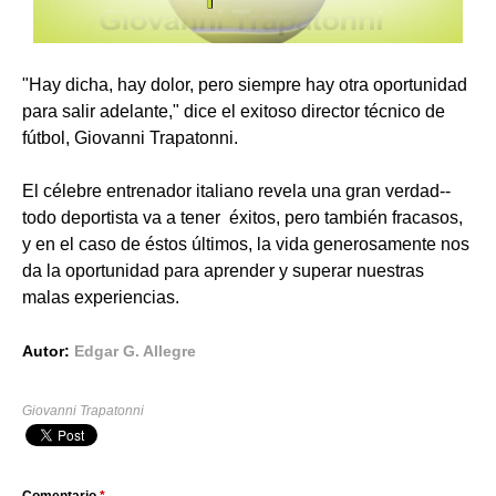
"Hay dicha, hay dolor, pero siempre hay otra oportunidad
para salir adelante," dice el exitoso director técnico de
fútbol, Giovanni Trapatonni.
El célebre entrenador italiano revela una gran verdad--
todo deportista va a tener éxitos, pero también fracasos,
y en el caso de éstos últimos, la vida generosamente nos
da la oportunidad para aprender y superar nuestras
malas experiencias.
Autor:
Edgar G. Allegre
Giovanni Trapatonni