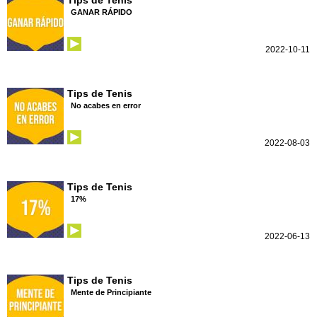
Tips de Tenis
GANAR RÁPIDO
2022-10-11
Tips de Tenis
No acabes en error
2022-08-03
Tips de Tenis
17%
2022-06-13
Tips de Tenis
Mente de Principiante