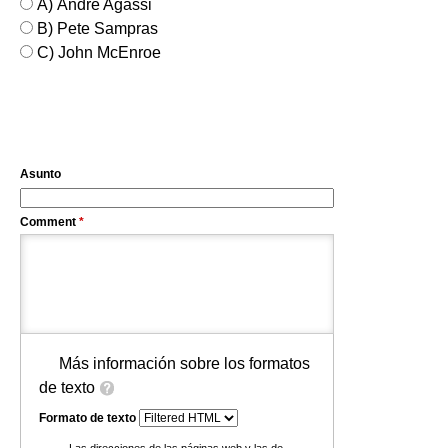
A) André Agassi
B) Pete Sampras
C) John McEnroe
Asunto
Comment
*
Más información sobre los formatos
de texto
Formato de texto