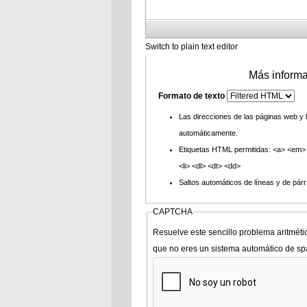
Switch to plain text editor
Más informa
Formato de texto
Las direcciones de las páginas web y 
automáticamente.
Etiquetas HTML permitidas: <a> <em> 
<li> <dl> <dt> <dd>
Saltos automáticos de líneas y de párr
CAPTCHA
Resuelve este sencillo problema aritméti
que no eres un sistema automático de s