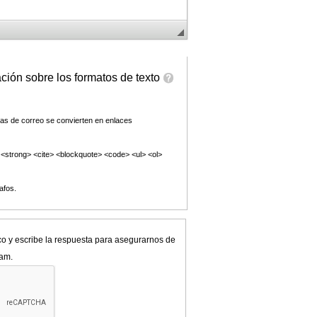
ción sobre los formatos de texto
las de correo se convierten en enlaces
<strong> <cite> <blockquote> <code> <ul> <ol>
afos.
co y escribe la respuesta para asegurarnos de
pam.