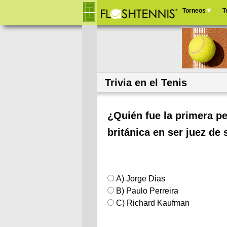
Torneos
T
Menú
principal
Trivia en el Tenis
¿Quién fue la primera pe
británica en ser juez de
A) Jorge Dias
B) Paulo Perreira
C) Richard Kaufman