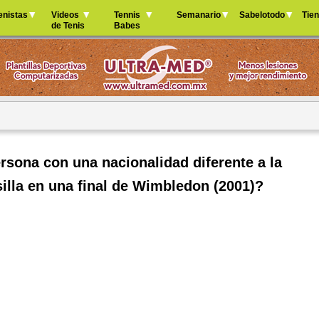
Jump to navigation
enistas
Videos
Tennis
Semanario
Sabelotodo
Tie
de Tenis
Babes
rsona con una nacionalidad diferente a la
 silla en una final de Wimbledon (2001)?