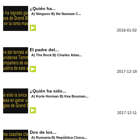
¿Quién ha...
A) Ninguno B) Ilie Nastase C...
2018-01-02
El padre del...
A) The Rock B) Charles Atlas...
2017-12-18
¿Quién ha sido...
A) Korie Horman B) Kea Bouman...
2017-12-11
Dos de los...
A) Rumania B) República Checa...