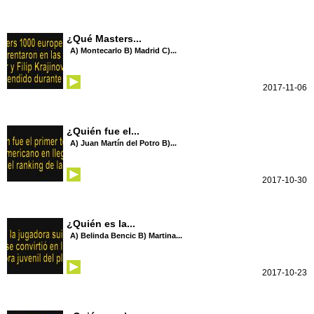
¿Qué Masters...
A) Montecarlo B) Madrid C)...
2017-11-06
¿Quién fue el...
A) Juan Martín del Potro B)...
2017-10-30
¿Quién es la...
A) Belinda Bencic B) Martina...
2017-10-23