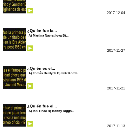
2017-12-04
¿Quién fue la...
A) Martina Navratilova B)...
2017-11-27
¿Quién es el...
A) Tomás Berdych B) Petr Korda...
2017-11-21
¿Quién fue el...
A) Ion Tiriac B) Bobby Riggs...
2017-11-13