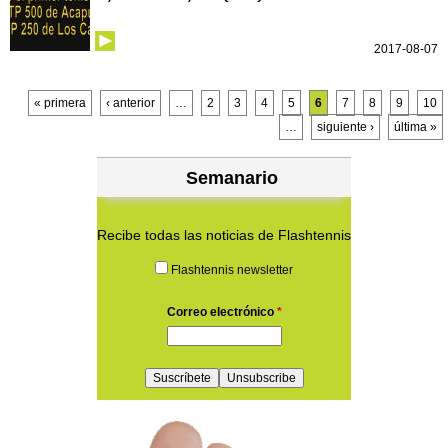
2017-08-07
Páginas
« primera
‹ anterior
…
2
3
4
5
6
7
8
9
10
…
siguiente ›
última »
Semanario
Recibe todas las noticias de Flashtennis
Flashtennis newsletter
Correo electrónico
*