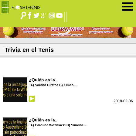
Jump to navigation
Trivia en el Tenis
¿Quién es la...
A) Sorana Cirstea B) Timea...
2018-02-06
¿Quién es la...
A) Caroline Wozniacki B) Simona...