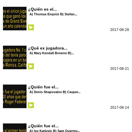
¿Quién es el...
A) Thomas Enqvist B) Stefan...
2017-08-28
¿Qué ex jugadora...
A) Mary Kendall Browne B)...
2017-08-21
¿Quién fue el...
A) Denis Shapovalov B) Casper...
2017-08-14
¿Quién fue el...
A) Ivo Karlovic B) Sam Querrey...