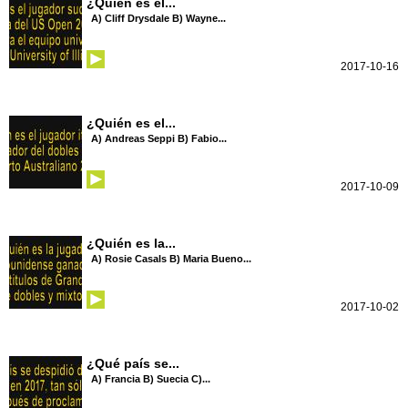
¿Quién es el...
A) Cliff Drysdale B) Wayne...
2017-10-16
¿Quién es el...
A) Andreas Seppi B) Fabio...
2017-10-09
¿Quién es la...
A) Rosie Casals B) Maria Bueno...
2017-10-02
¿Qué país se...
A) Francia B) Suecia C)...