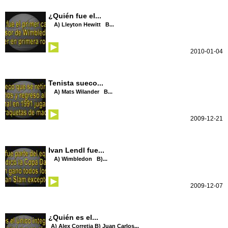
¿Quién fue el...
A) Lleyton Hewitt B...
2010-01-04
Tenista sueco...
A) Mats Wilander B...
2009-12-21
Ivan Lendl fue...
A) Wimbledon B)...
2009-12-07
¿Quién es el...
A) Alex Corretja B) Juan Carlos...