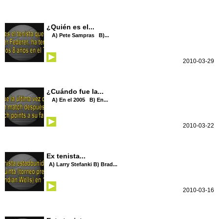
¿Quién es el...
A) Pete Sampras B)...
2010-03-29
¿Cuándo fue la...
A) En el 2005 B) En...
2010-03-22
Ex tenista...
A) Larry Stefanki B) Brad...
2010-03-16