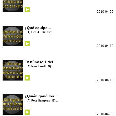
2010-04-26
¿Qué equipo...
A) UCLA B) USC...
2010-04-19
Ex número 1 del...
A) Ivan Lendl B)...
2010-04-12
¿Quién ganó los...
A) Pete Sampras B)...
2010-04-05