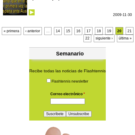
2009-11-30
Páginas
« primera
‹ anterior
…
14
15
16
17
18
19
20
21
22
siguiente ›
última »
Semanario
Recibe todas las noticias de Flashtennis
Flashtennis newsletter
Correo electrónico
*