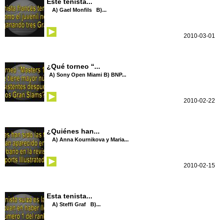
Este tenista...
A) Gael Monfils B)...
2010-03-01
¿Qué torneo “...
A) Sony Open Miami B) BNP...
2010-02-22
¿Quiénes han...
A) Anna Kournikova y Maria...
2010-02-15
Esta tenista...
A) Steffi Graf B)...