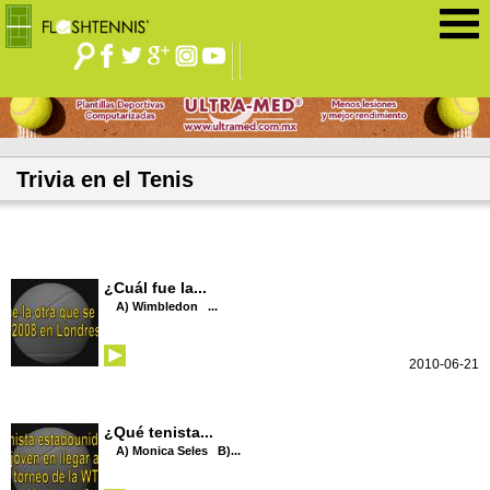
Jump to navigation
Trivia en el Tenis
¿Cuál fue la...
A) Wimbledon ...
2010-06-21
¿Qué tenista...
A) Monica Seles B)...